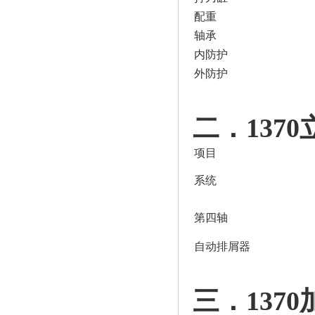
配重
轴承
内防护
外防护
二．137
项目
系统
第四轴
自动排屑器
三．137