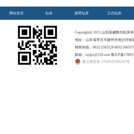
网站首页
钻床
摇臂钻床
立式钻床
Copyright@ 2015 山东国威数控机床有限公
地址：山东省枣庄市滕州市南沙河镇前
销售热线：0632-5563128 0632-5605570
邮箱：tzyljcc@126.com
鲁ICP备17005
鲁公网安备 37048102006293号