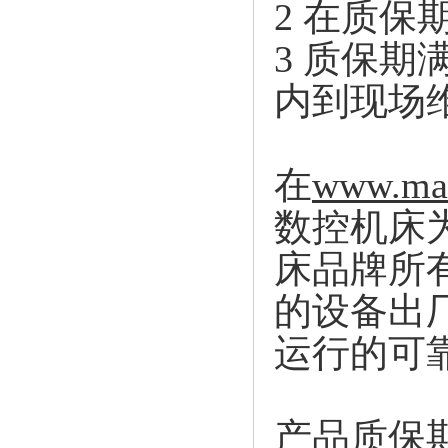
2 在质保
3 质保期
内到现场
在
www.mai
数控机床
床品牌所
的设备出
运行的可
产品质保